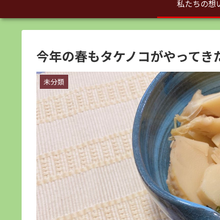
私たちの想
今年の春もタケノコがやってき
未分類