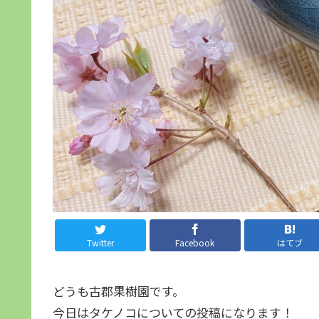
Twitter
Facebook
はてブ
どうも古郡果樹園です。
今日はタケノコについての投稿になります！